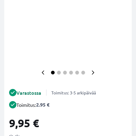
Varastossa
Toimitus: 3-5 arkipäivää
2.95 €
Toimitus:
9,95 €
sis. alv