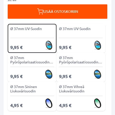
LISÄÄ OSTOSKORIIN
Ø 37mm UV-Suodin
Ø 37mm UV-Suodin
9,95 €
9,95 €
Ø 37mm
Ø 37mm
Pyöröpolarisaatiosuodin
Pyöröpolarisaatiosuodin
CPL-suodin
CPL-suodin
9,95 €
9,95 €
Ø 37mm Sininen
Ø 37mm Vihreä
Liukuvärisuodin
Liukuvärisuodin
4,95 €
4,95 €