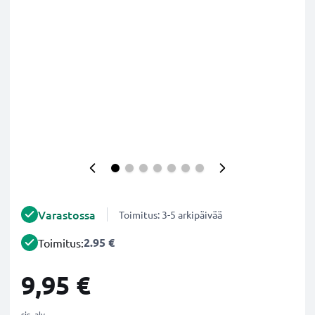
Varastossa
Toimitus: 3-5 arkipäivää
2.95 €
Toimitus:
9,95 €
sis. alv