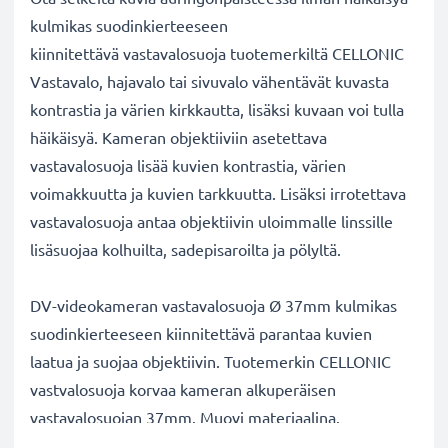
kulmikas suodinkierteeseen
kiinnitettävä vastavalosuoja tuotemerkiltä CELLONIC
Vastavalo, hajavalo tai sivuvalo vähentävät kuvasta
kontrastia ja värien kirkkautta, lisäksi kuvaan voi tulla
häikäisyä. Kameran objektiiviin asetettava
vastavalosuoja lisää kuvien kontrastia, värien
voimakkuutta ja kuvien tarkkuutta. Lisäksi irrotettava
vastavalosuoja antaa objektiivin uloimmalle linssille
lisäsuojaa kolhuilta, sadepisaroilta ja pölyltä.
DV-videokameran vastavalosuoja Ø 37mm kulmikas
suodinkierteeseen kiinnitettävä parantaa kuvien
laatua ja suojaa objektiivin. Tuotemerkin CELLONIC
vastvalosuoja korvaa kameran alkuperäisen
vastavalosuojan 37mm. Muovi materiaalina.