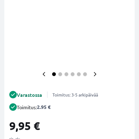
Varastossa
Toimitus: 3-5 arkipäivää
2.95 €
Toimitus:
9,95 €
sis. alv