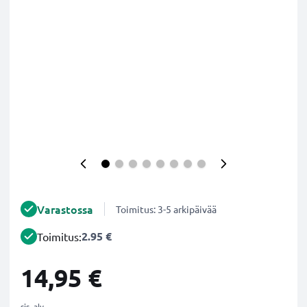
Varastossa
Toimitus: 3-5 arkipäivää
2.95 €
Toimitus:
14,95 €
sis. alv