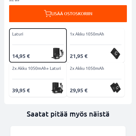
LISÄÄ OSTOSKORIIN
Laturi
1x Akku 1050mAh
14,95 €
21,95 €
2x Akku 1050mAh+ Laturi
2x Akku 1050mAh
39,95 €
29,95 €
Saatat pitää myös näistä