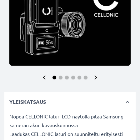
YLEISKATSAUS
Nopea CELLONIC laturi LCD-näytöllä pitää Samsung
kameran akun kuvauskunnossa
Laadukas CELLONIC laturi on suunniteltu erityisesti