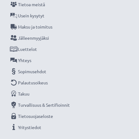
Tietoa meistä
Usein kysytyt
Maksu ja toimitus
Jälleenmyyjäksi
Luettelot
Yhteys
Sopimusehdot
Palautusoikeus
Takuu
Turvallisuus & Sertifioinnit
Tietosuojaseloste
Yritystiedot