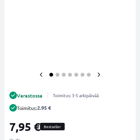
Varastossa
Toimitus: 3-5 arkipäivää
2.95 €
Toimitus:
7,95 €
Bestseller
sis. alv