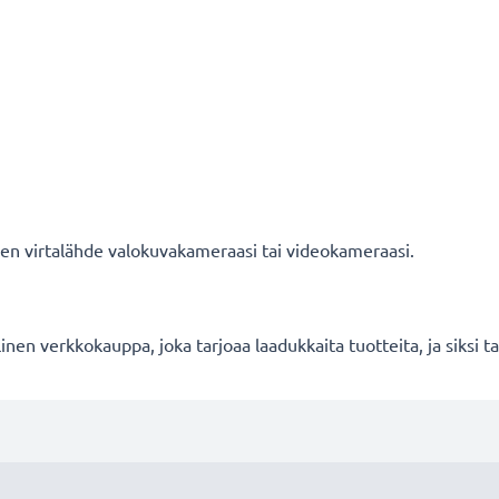
nen virtalähde valokuvakameraasi tai videokameraasi.
en verkkokauppa, joka tarjoaa laadukkaita tuotteita, ja siksi