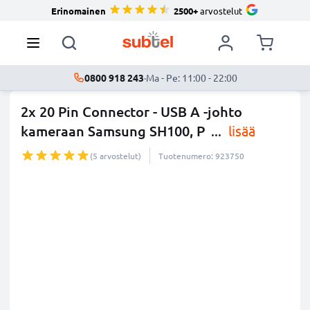
Erinomainen
2500+
arvostelut
0800 918 243
·
Ma - Pe: 11:00 - 22:00
2x 20 Pin Connector - USB A -johto
kameraan Samsung SH100, P
...
lisää
(5 arvostelut)
Tuotenumero: 923750