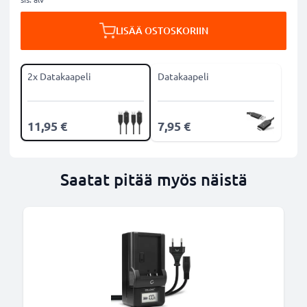
LISÄÄ OSTOSKORIIN
2x Datakaapeli
Datakaapeli
11,95 €
7,95 €
Saatat pitää myös näistä