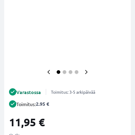
Varastossa
Toimitus: 3-5 arkipäivää
2.95 €
Toimitus:
11,95 €
sis. alv