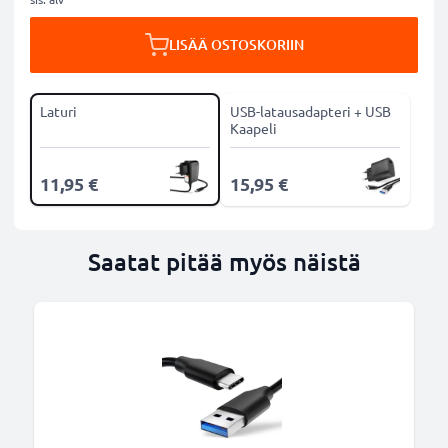
LISÄÄ OSTOSKORIIN
Laturi
USB-latausadapteri + USB
Kaapeli
11,95 €
15,95 €
Saatat pitää myös näistä