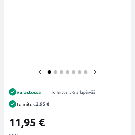
Varastossa
Toimitus: 3-5 arkipäivää
2.95 €
Toimitus:
11,95 €
sis. alv