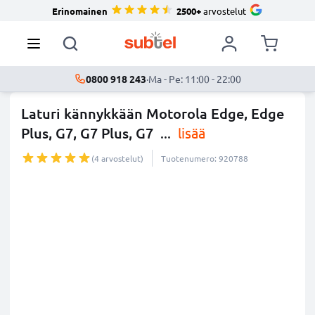
Erinomainen
2500+
arvostelut
0800 918 243
·
Ma - Pe: 11:00 - 22:00
Laturi kännykkään Motorola Edge, Edge
Plus, G7, G7 Plus, G7
...
lisää
(4 arvostelut)
Tuotenumero: 920788