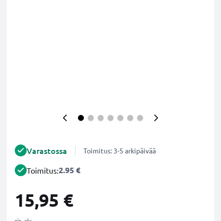
Varastossa
Toimitus: 3-5 arkipäivää
2.95 €
Toimitus:
15,95 €
sis. alv