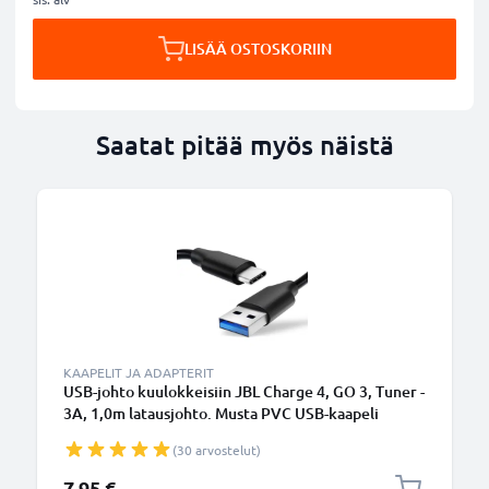
LISÄÄ OSTOSKORIIN
Saatat pitää myös näistä
KAAPELIT JA ADAPTERIT
USB-johto kuulokkeisiin JBL Charge 4, GO 3, Tuner -
3A, 1,0m latausjohto. Musta PVC USB-kaapeli
(30 arvostelut)
7,95 €