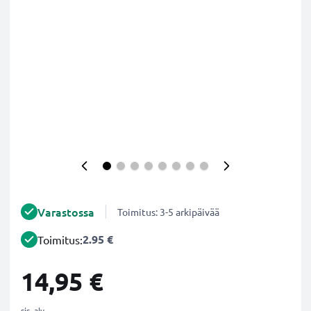
Varastossa
Toimitus: 3-5 arkipäivää
2.95 €
Toimitus:
14,95 €
sis. alv