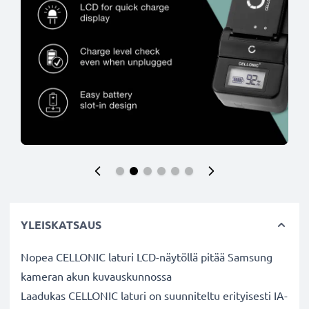
YLEISKATSAUS
Nopea CELLONIC laturi LCD-näytöllä pitää Samsung
kameran akun kuvauskunnossa
Laadukas CELLONIC laturi on suunniteltu erityisesti IA-