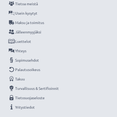
Tietoa meistä
Usein kysytyt
Maksu ja toimitus
Jälleenmyyjäksi
Luettelot
Yhteys
Sopimusehdot
Palautusoikeus
Takuu
Turvallisuus & Sertifioinnit
Tietosuojaseloste
Yritystiedot