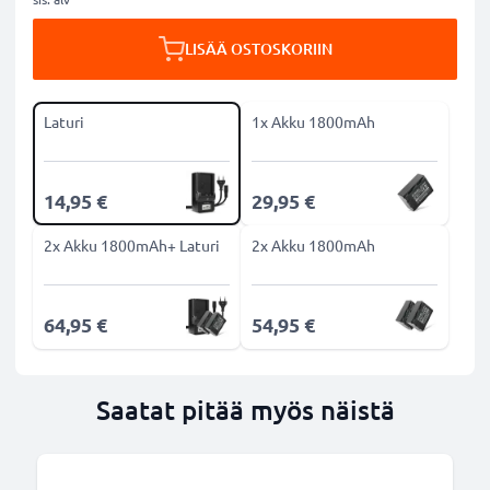
LISÄÄ OSTOSKORIIN
Laturi
1x Akku 1800mAh
14,95 €
29,95 €
2x Akku 1800mAh+ Laturi
2x Akku 1800mAh
64,95 €
54,95 €
Saatat pitää myös näistä