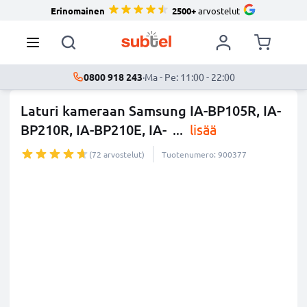
Erinomainen
2500+
arvostelut
0800 918 243
·
Ma - Pe: 11:00 - 22:00
Laturi kameraan Samsung IA-BP105R, IA-
BP210R, IA-BP210E, IA-
...
lisää
(72 arvostelut)
Tuotenumero: 900377