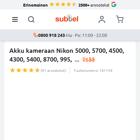
Erinomainen
2500+
arvostelut
0800 918 243
·
Ma - Pe: 11:00 - 22:00
Akku kameraan Nikon 5000, 5700, 4500,
4300, 5400, 8700, 995,
...
lisää
(91 arvostelut)
Tuotenumero: 101159