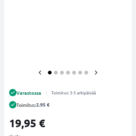
Varastossa
Toimitus: 3-5 arkipäivää
2.95 €
Toimitus:
19,95 €
sis. alv