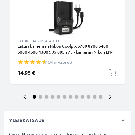
LATURIT JA VIRTALÄHTEET
Laturi kameraan Nikon Coolpix 5700 8700 5400
5000 4500 4300 995 885 775 - kameran Nikon EN-
EL1 NP-800 tarvikelaturi
(34 arvostelut)
14,95 €
YLEISKATSAUS
Onko Nikon kamerasi virta lopussa, vaikka näet