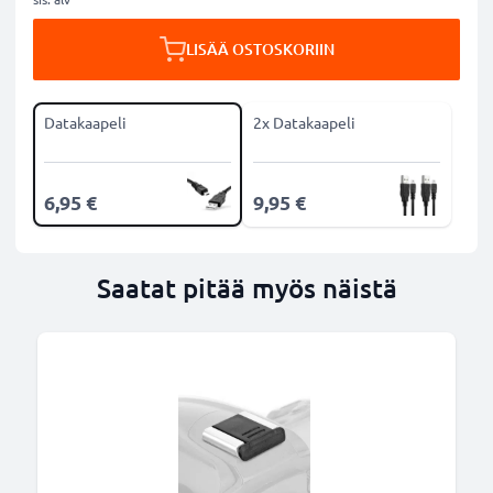
LISÄÄ OSTOSKORIIN
Datakaapeli
2x Datakaapeli
6,95 €
9,95 €
Saatat pitää myös näistä