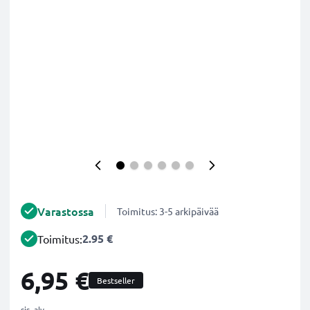
Varastossa
Toimitus: 3-5 arkipäivää
2.95 €
Toimitus:
6,95 €
Bestseller
sis. alv