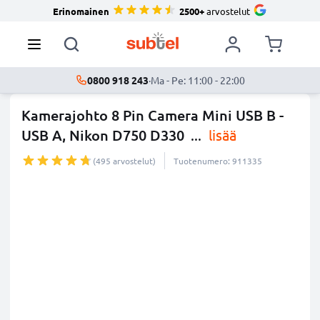
Erinomainen
2500+
arvostelut
0800 918 243
·
Ma - Pe: 11:00 - 22:00
Kamerajohto 8 Pin Camera Mini USB B -
USB A, Nikon D750 D330
...
lisää
(495 arvostelut)
Tuotenumero: 911335