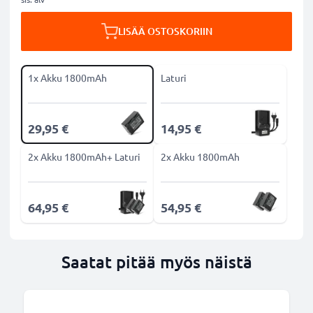
LISÄÄ OSTOSKORIIN
1x Akku 1800mAh
Laturi
29,95 €
14,95 €
2x Akku 1800mAh+ Laturi
2x Akku 1800mAh
64,95 €
54,95 €
Saatat pitää myös näistä