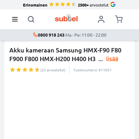
Erinomainen
2500+
arvostelut
0800 918 243
·
Ma - Pe: 11:00 - 22:00
Akku kameraan Samsung HMX-F90 F80
F900 F800 HMX-H200 H400 H3
...
lisää
(25 arvostelut)
Tuotenumero: 911051