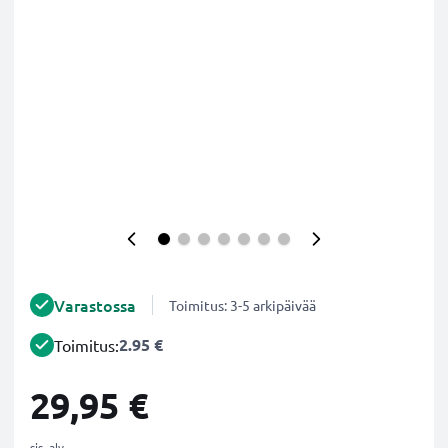
Varastossa
Toimitus: 3-5 arkipäivää
2.95 €
Toimitus:
29,95 €
sis. alv