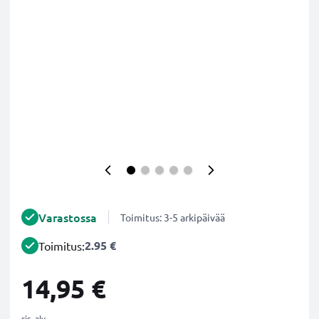
Varastossa
Toimitus: 3-5 arkipäivää
2.95 €
Toimitus:
14,95 €
sis. alv