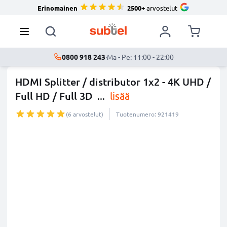
Erinomainen
2500+
arvostelut
0800 918 243
·
Ma - Pe: 11:00 - 22:00
HDMI Splitter / distributor 1x2 - 4K UHD /
Full HD / Full 3D
...
lisää
(6 arvostelut)
Tuotenumero: 921419