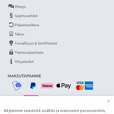
Yhteys
Sopimusehdot
Palautusoikeus
Takuu
Turvallisuus & Sertifioinnit
Tietosuojaseloste
Yritystiedot
MAKSUTAPAMME
×
TOIMITUSKUMPPANIMME
Käytämme evästeitä sisällön ja mainosten personointiin,