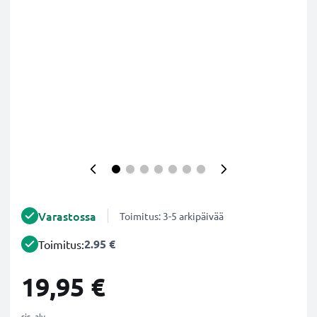
Varastossa
Toimitus: 3-5 arkipäivää
2.95 €
Toimitus:
19,95 €
sis. alv