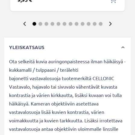
YLEISKATSAUS
Ota selkeitä kuvia auringonpaisteessa ilman häikäisyä -
kukkamalli / tulppaani / terälehti
bajonetti vastavalosuoja tuotemerkiltä CELLONIC
Vastavalo, hajavalo tai sivuvalo vähentävät kuvasta
kontrastia ja värien kirkkautta, lisäksi kuvaan voi tulla
häikäisyä. Kameran objektiiviin asetettava
vastavalosuoja lisää kuvien kontrastia, värien
voimakkuutta ja kuvien tarkkuutta. Lisäksi irrotettava
vastavalosuoja antaa objektiivin uloimmalle linssille