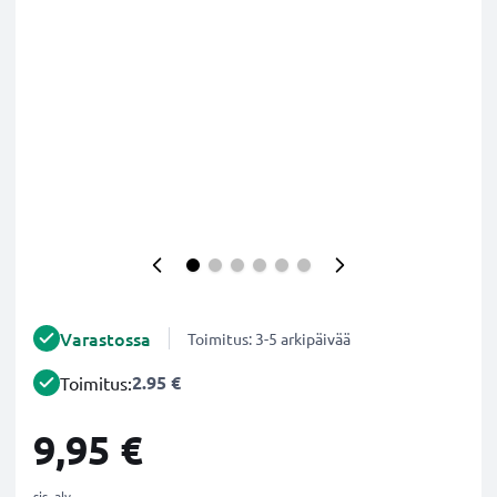
Varastossa
Toimitus: 3-5 arkipäivää
2.95 €
Toimitus:
9,95 €
sis. alv