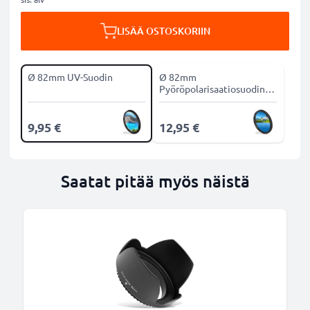
LISÄÄ OSTOSKORIIN
Ø 82mm UV-Suodin
Ø 82mm
Pyöröpolarisaatiosuodin
CPL-suodin
9,95 €
12,95 €
Saatat pitää myös näistä