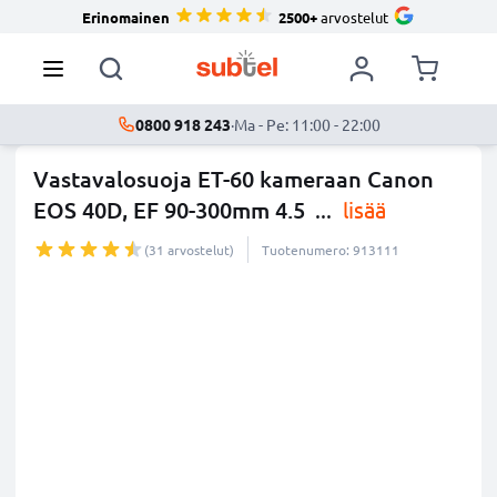
Erinomainen
2500+
arvostelut
0800 918 243
·
Ma - Pe: 11:00 - 22:00
Vastavalosuoja ET-60 kameraan Canon
EOS 40D, EF 90-300mm 4.5
...
lisää
(31 arvostelut)
Tuotenumero: 913111