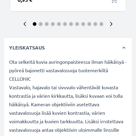
YLEISKATSAUS
Ota selkeitä kuvia auringonpaisteessa ilman häikäisyä -
pyöreä bajonetti vastavalosuoja tuotemerkiltä
CELLONIC
Vastavalo, hajavalo tai sivuvalo vähentävät kuvasta
kontrastia ja värien kirkkautta, lisäksi kuvaan voi tulla
häikäisyä. Kameran objektiiviin asetettava
vastavalosuoja lisää kuvien kontrastia, värien
voimakkuutta ja kuvien tarkkuutta. Lisäksi irrotettava
vastavalosuoja antaa objektiivin uloimmalle linssille