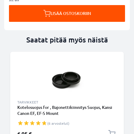
LISÄÄ OSTOSKORIIN
Saatat pitää myös näistä
TARVIKKEET
Kotelosuojus for , Bajonettikiinnitys Suojus, Kansi
Canon EF, EF-S Mount
(6 arvostelut)
6,95 €