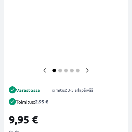
Varastossa
Toimitus: 3-5 arkipäivää
2.95 €
Toimitus:
9,95 €
sis. alv