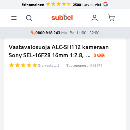
Erinomainen
2500+
arvostelut
0800 918 243
·
Ma - Pe: 11:00 - 22:00
Vastavalosuoja ALC-SH112 kameraan
Sony SEL-16F28 16mm 1:2.8,
...
lisää
(3 arvostelut)
Tuotenumero: 913179