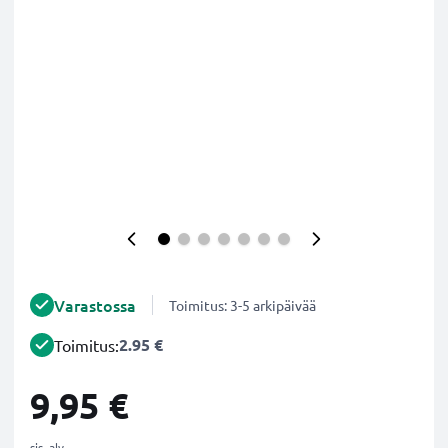
Varastossa
Toimitus: 3-5 arkipäivää
2.95 €
Toimitus:
9,95 €
sis. alv