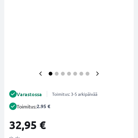
Varastossa
Toimitus: 3-5 arkipäivää
2.95 €
Toimitus:
32,95 €
sis. alv