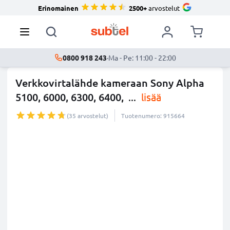
Erinomainen
2500+
arvostelut
0800 918 243
·
Ma - Pe: 11:00 - 22:00
Verkkovirtalähde kameraan Sony Alpha
5100, 6000, 6300, 6400,
...
lisää
(35 arvostelut)
Tuotenumero: 915664