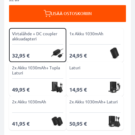
LISÄÄ OSTOSKORIIN
Virtalähde + DC coupler
1x Akku 1030mAh
akkuadapteri
32,95 €
24,95 €
2x Akku 1030mAh+ Tupla
Laturi
Laturi
49,95 €
14,95 €
2x Akku 1030mAh
2x Akku 1030mAh+ Laturi
41,95 €
50,95 €