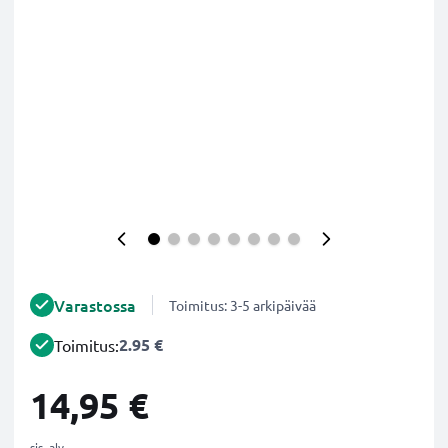
Varastossa
Toimitus: 3-5 arkipäivää
2.95 €
Toimitus:
14,95 €
sis. alv