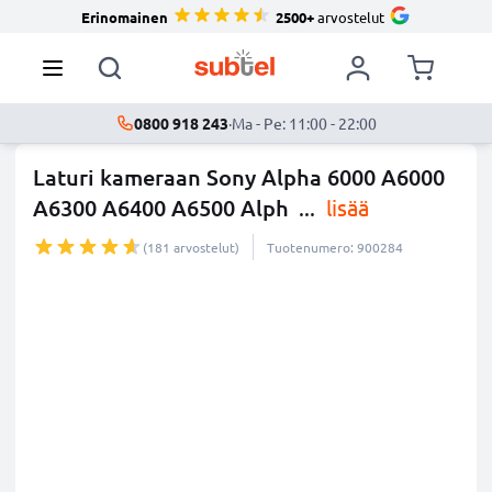
Erinomainen
2500+
arvostelut
0800 918 243
·
Ma - Pe: 11:00 - 22:00
Laturi kameraan Sony Alpha 6000 A6000
A6300 A6400 A6500 Alph
...
lisää
(181 arvostelut)
Tuotenumero: 900284