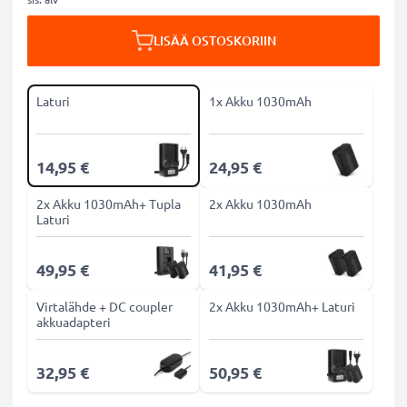
LISÄÄ OSTOSKORIIN
Laturi
1x Akku 1030mAh
14,95 €
24,95 €
2x Akku 1030mAh+ Tupla
2x Akku 1030mAh
Laturi
49,95 €
41,95 €
Virtalähde + DC coupler
2x Akku 1030mAh+ Laturi
akkuadapteri
32,95 €
50,95 €