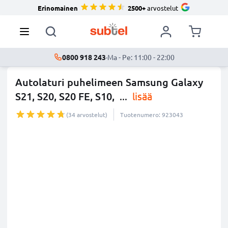
Erinomainen
2500+
arvostelut
0800 918 243
·
Ma - Pe: 11:00 - 22:00
Autolaturi puhelimeen Samsung Galaxy
S21, S20, S20 FE, S10,
...
lisää
(34 arvostelut)
Tuotenumero: 923043