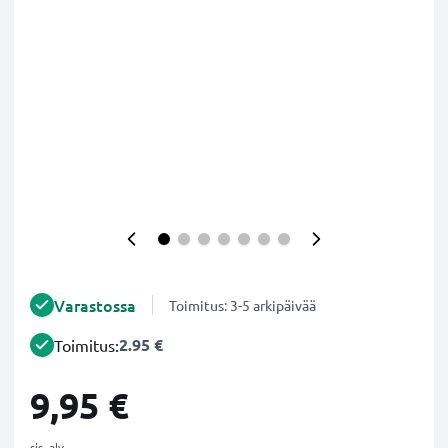
Varastossa
Toimitus: 3-5 arkipäivää
2.95 €
Toimitus:
9,95 €
sis. alv