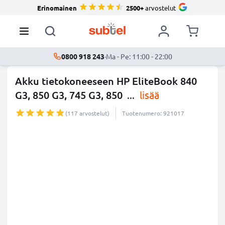
Erinomainen
2500+
arvostelut
0800 918 243
·
Ma - Pe: 11:00 - 22:00
Akku tietokoneeseen HP EliteBook 840
G3, 850 G3, 745 G3, 850
...
lisää
(117 arvostelut)
Tuotenumero: 921017