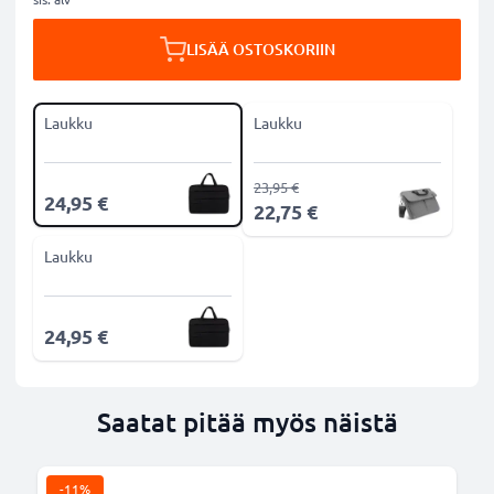
LISÄÄ OSTOSKORIIN
Laukku
Laukku
23,95 €
24,95 €
22,75 €
Laukku
24,95 €
Saatat pitää myös näistä
-11%