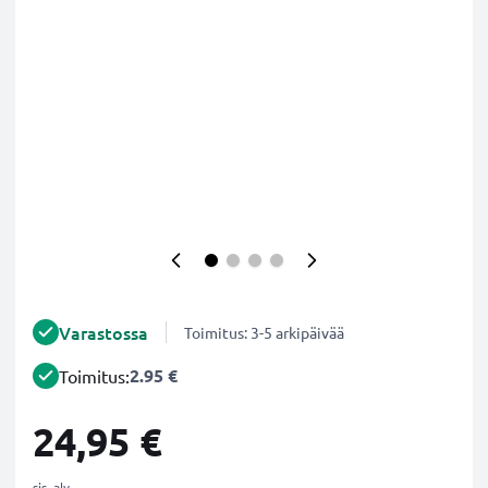
Varastossa
Toimitus: 3-5 arkipäivää
2.95 €
Toimitus:
24,95 €
sis. alv