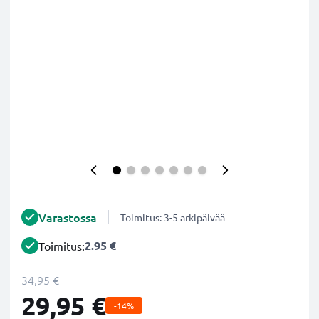
Varastossa
Toimitus: 3-5 arkipäivää
2.95 €
Toimitus:
34,95 €
29,95 €
-14%