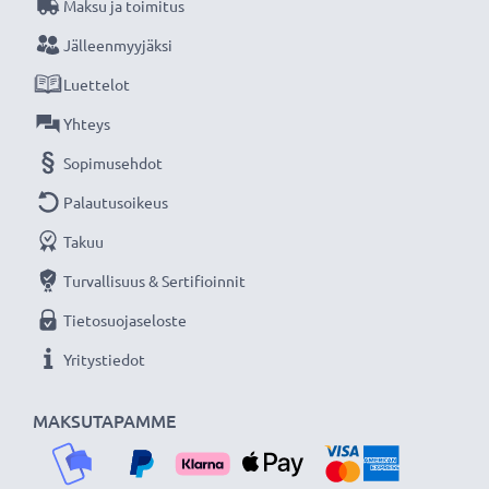
Maksu ja toimitus
Jälleenmyyjäksi
Luettelot
Yhteys
Sopimusehdot
Palautusoikeus
Takuu
Turvallisuus & Sertifioinnit
Tietosuojaseloste
Yritystiedot
MAKSUTAPAMME