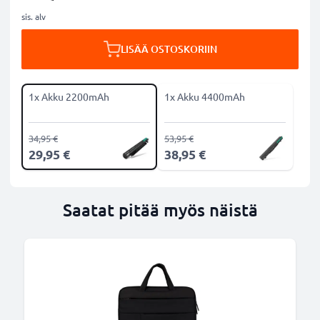
sis. alv
LISÄÄ OSTOSKORIIN
1x Akku 2200mAh
1x Akku 4400mAh
34,95 €
53,95 €
29,95 €
38,95 €
Saatat pitää myös näistä