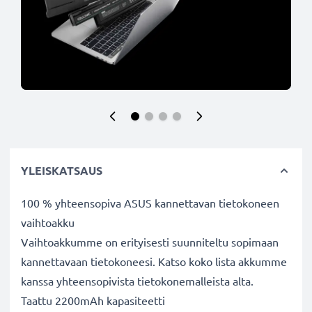
YLEISKATSAUS
100 % yhteensopiva ASUS kannettavan tietokoneen
vaihtoakku
Vaihtoakkumme on erityisesti suunniteltu sopimaan
kannettavaan tietokoneesi. Katso koko lista akkumme
kanssa yhteensopivista tietokonemalleista alta.
Taattu 2200mAh kapasiteetti