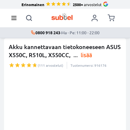
Erinomainen
2500+
arvostelut
0800 918 243
·
Ma - Pe: 11:00 - 22:00
Akku kannettavaan tietokoneeseen ASUS
X550C, R510L, X550CC,
...
lisää
(111 arvostelut)
Tuotenumero: 916176