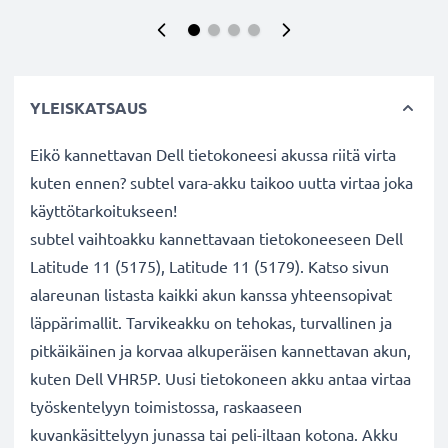
YLEISKATSAUS
Eikö kannettavan Dell tietokoneesi akussa riitä virta
kuten ennen? subtel vara-akku taikoo uutta virtaa joka
käyttötarkoitukseen!
subtel vaihtoakku kannettavaan tietokoneeseen Dell
Latitude 11 (5175), Latitude 11 (5179). Katso sivun
alareunan listasta kaikki akun kanssa yhteensopivat
läppärimallit. Tarvikeakku on tehokas, turvallinen ja
pitkäikäinen ja korvaa alkuperäisen kannettavan akun,
kuten Dell VHR5P. Uusi tietokoneen akku antaa virtaa
työskentelyyn toimistossa, raskaaseen
kuvankäsittelyyn junassa tai peli-iltaan kotona. Akku