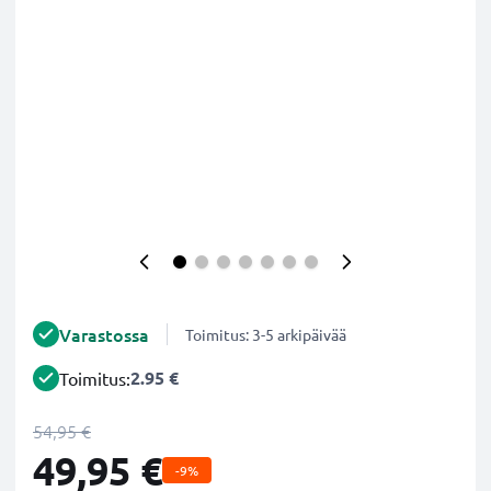
Varastossa
Toimitus: 3-5 arkipäivää
2.95 €
Toimitus:
54,95 €
49,95 €
-9%