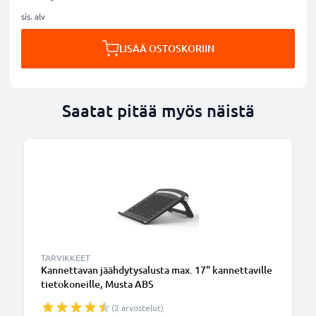
sis. alv
LISÄÄ OSTOSKORIIN
Saatat pitää myös näistä
TARVIKKEET
Kannettavan jäähdytysalusta max. 17" kannettaville
tietokoneille, Musta ABS
(2 arvostelut)