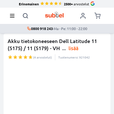
Erinomainen
2500+
arvostelut
0800 918 243
·
Ma - Pe: 11:00 - 22:00
Akku tietokoneeseen Dell Latitude 11
(5175) / 11 (5179) - VH
...
lisää
(4 arvostelut)
Tuotenumero: 921042