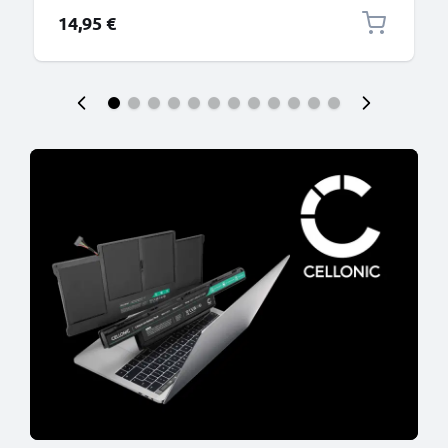
14,95 €