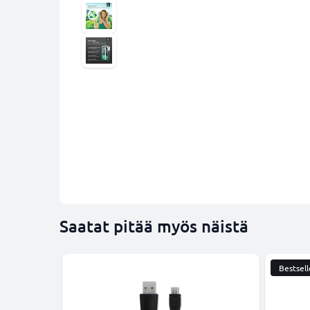
Saatat pitää myös näistä
Bestsell