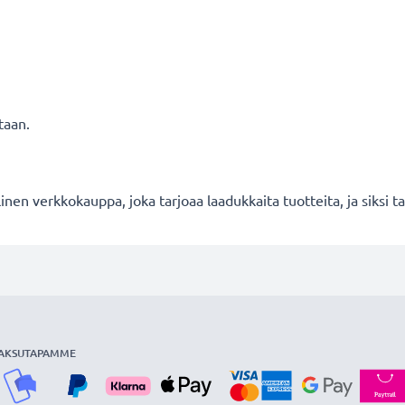
taan.
en verkkokauppa, joka tarjoaa laadukkaita tuotteita, ja siksi
AKSUTAPAMME