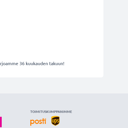
 tarjoamme 36 kuukauden takuun!
TOIMITUSKUMPPANIMME