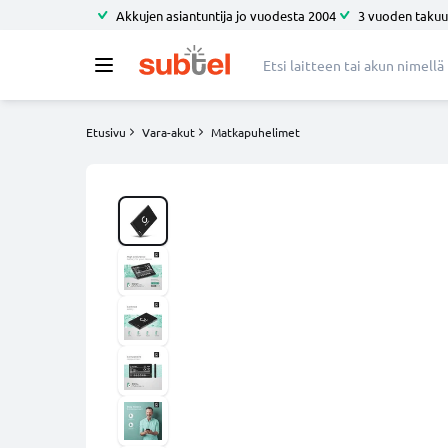
Akkujen asiantuntija jo vuodesta 2004
3 vuoden takuu
Etusivu
Vara-akut
Matkapuhelimet