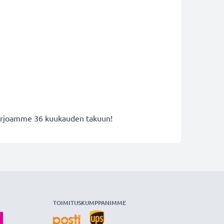
 tarjoamme 36 kuukauden takuun!
TOIMITUSKUMPPANIMME