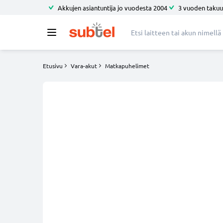
Akkujen asiantuntija jo vuodesta 2004
3 vuoden takuu
Etusivu
Vara-akut
Matkapuhelimet