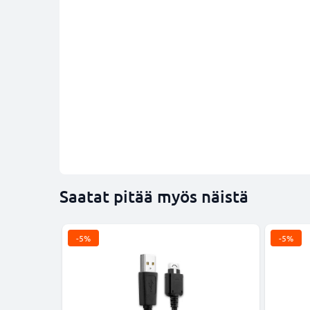
Saatat pitää myös näistä
-5%
-5%