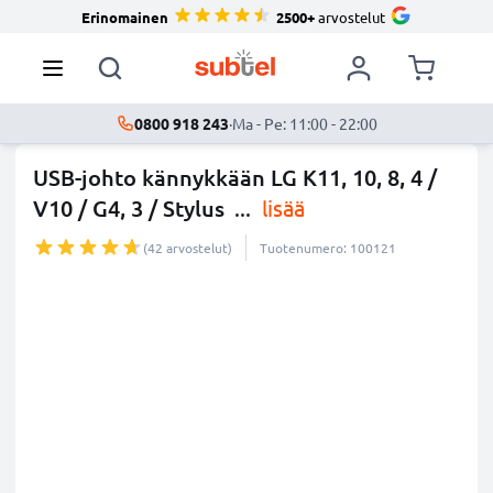
Erinomainen
2500+
arvostelut
0800 918 243
·
Ma - Pe: 11:00 - 22:00
USB-johto kännykkään LG K11, 10, 8, 4 /
V10 / G4, 3 / Stylus
...
lisää
(42 arvostelut)
Tuotenumero: 100121