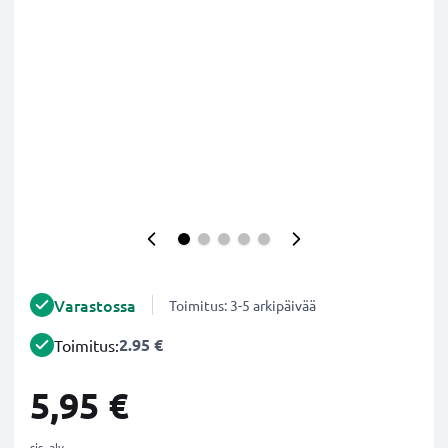
Varastossa
Toimitus: 3-5 arkipäivää
2.95 €
Toimitus:
5,95 €
sis. alv