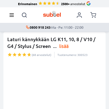
Erinomainen
2500+
arvostelut
0800 918 243
·
Ma - Pe: 11:00 - 22:00
Laturi kännykkään LG K11, 10, 8 / V10 /
G4 / Stylus / Screen
...
lisää
(68 arvostelut)
Tuotenumero: 300523