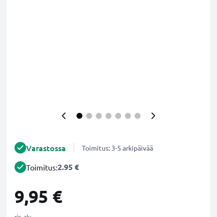
Varastossa
Toimitus: 3-5 arkipäivää
2.95 €
Toimitus:
9,95 €
sis. alv