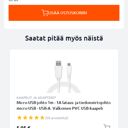
LISÄÄ OSTOSKORIIN
Saatat pitää myös näistä
KAAPELIT JA ADAPTERIT
Micro-USB-johto 1m - 1A lataus- ja tiedonsiirtojohto
micro-USB - USB-A. Valkoinen PVC USB-kaapeli
(50 arvostelut)
5,95 €