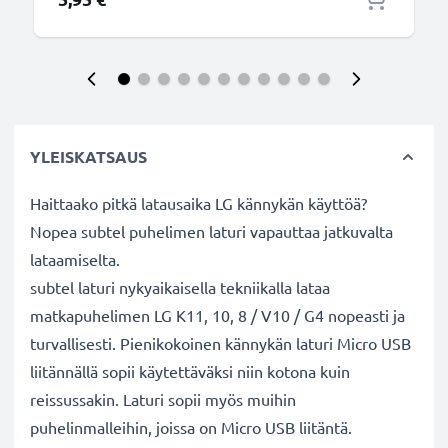
YLEISKATSAUS
Haittaako pitkä latausaika LG kännykän käyttöä?
Nopea subtel puhelimen laturi vapauttaa jatkuvalta
lataamiselta.
subtel laturi nykyaikaisella tekniikalla lataa
matkapuhelimen LG K11, 10, 8 / V10 / G4 nopeasti ja
turvallisesti. Pienikokoinen kännykän laturi Micro USB
liitännällä sopii käytettäväksi niin kotona kuin
reissussakin. Laturi sopii myös muihin
puhelinmalleihin, joissa on Micro USB liitäntä.