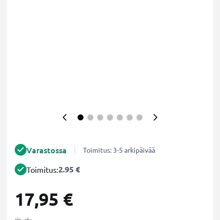
Varastossa
Toimitus: 3-5 arkipäivää
2.95 €
Toimitus:
17,95 €
sis. alv