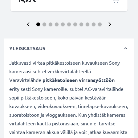
YLEISKATSAUS
Jatkuvasti virtaa pitkäkestoiseen kuvaukseen Sony
kameraasi subtel verkkovirtalähteellä
Varavirtalähde
pitkäketoiseen virransyöttöön
erityisesti Sony kameroille. subtel AC-varavirtalähde
sopii pitkäkestoiseen, koko päivän kestävään
kuvaukseen, videokuvaukseen, timelapse-kuvaukseen,
suoratoistoon ja vloggaukseen. Kun yhdistät kamerasi
virtalähteen kautta pistorasiaan, sinun ei tarvitse
vaihtaa kameran akkua välillä ja voit jatkaa kuvaamista