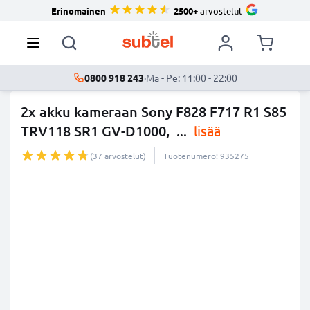
Erinomainen
2500+
arvostelut
0800 918 243
·
Ma - Pe: 11:00 - 22:00
2x akku kameraan Sony F828 F717 R1 S85
TRV118 SR1 GV-D1000,
...
lisää
(37 arvostelut)
Tuotenumero: 935275