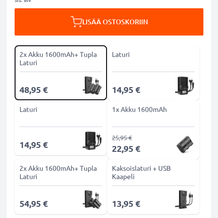
LISÄÄ OSTOSKORIIN
2x Akku 1600mAh+ Tupla
Laturi
Laturi
48,95 €
14,95 €
Laturi
1x Akku 1600mAh
25,95 €
14,95 €
22,95 €
2x Akku 1600mAh+ Tupla
Kaksoislaturi + USB
Laturi
Kaapeli
54,95 €
13,95 €