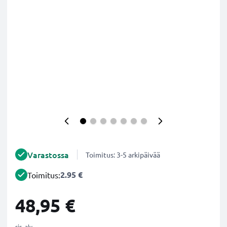
Varastossa
Toimitus: 3-5 arkipäivää
2.95 €
Toimitus:
48,95 €
sis. alv