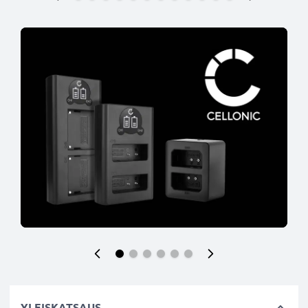
YLEISKATSAUS