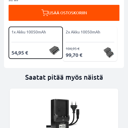
LISÄÄ OSTOSKORIIN
1x Akku 10050mAh
2x Akku 10050mAh
104,95 €
54,95 €
99,70 €
Saatat pitää myös näistä