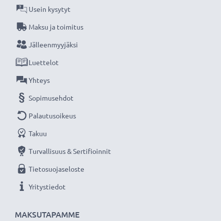
Usein kysytyt
Maksu ja toimitus
Jälleenmyyjäksi
Luettelot
Yhteys
Sopimusehdot
Palautusoikeus
Takuu
Turvallisuus & Sertifioinnit
Tietosuojaseloste
Yritystiedot
MAKSUTAPAMME