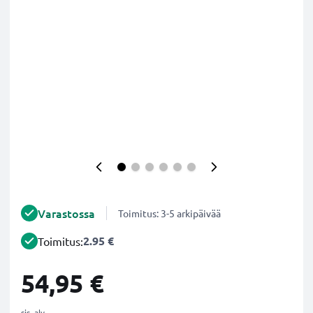
Varastossa
Toimitus: 3-5 arkipäivää
2.95 €
Toimitus:
54,95 €
sis. alv