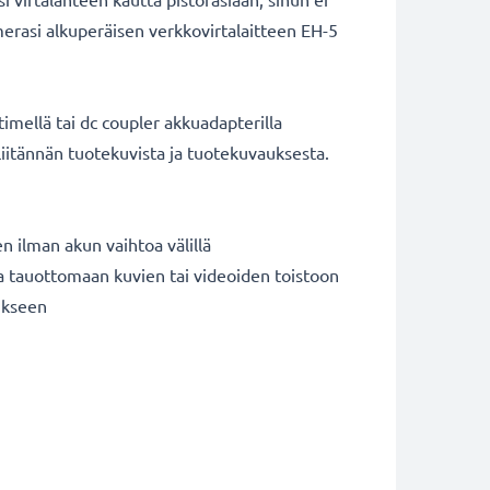
merasi alkuperäisen verkkovirtalaitteen EH-5
timellä tai dc coupler akkuadapterilla
liitännän tuotekuvista ja tuotekuvauksesta.
n ilman akun vaihtoa välillä
ja tauottomaan kuvien tai videoiden toistoon
ukseen