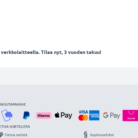
verkkolaitteella. Tilaa nyt, 3 vuoden takuu!
AKSUTAPAMME
ETOA SUBTELISTA
Tietoa meistä
Sopimusehdot