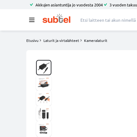
Akkujen asiantuntija jo vuodesta 2004
3 vuoden takuu
Etusivu
Laturit ja virtalähteet
Kameralaturit