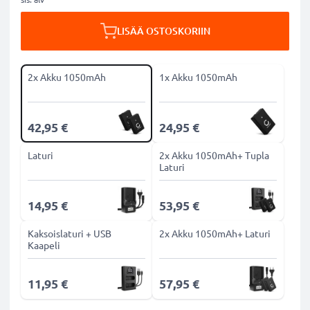
LISÄÄ OSTOSKORIIN
2x Akku 1050mAh
1x Akku 1050mAh
42,95 €
24,95 €
Laturi
2x Akku 1050mAh+ Tupla
Laturi
14,95 €
53,95 €
Kaksoislaturi + USB
2x Akku 1050mAh+ Laturi
Kaapeli
11,95 €
57,95 €