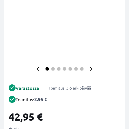
Varastossa
Toimitus: 3-5 arkipäivää
2.95 €
Toimitus:
42,95 €
sis. alv