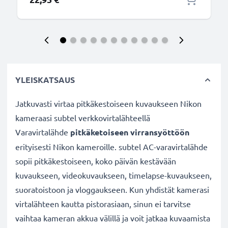
YLEISKATSAUS
Jatkuvasti virtaa pitkäkestoiseen kuvaukseen Nikon
kameraasi subtel verkkovirtalähteellä
Varavirtalähde
pitkäketoiseen virransyöttöön
erityisesti Nikon kameroille. subtel AC-varavirtalähde
sopii pitkäkestoiseen, koko päivän kestävään
kuvaukseen, videokuvaukseen, timelapse-kuvaukseen,
suoratoistoon ja vloggaukseen. Kun yhdistät kamerasi
virtalähteen kautta pistorasiaan, sinun ei tarvitse
vaihtaa kameran akkua välillä ja voit jatkaa kuvaamista