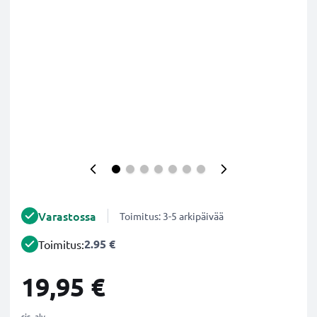
Varastossa
Toimitus: 3-5 arkipäivää
2.95 €
Toimitus:
19,95 €
sis. alv