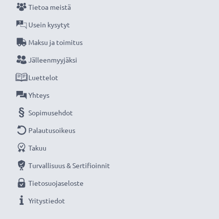
Tietoa meistä
Usein kysytyt
Maksu ja toimitus
Jälleenmyyjäksi
Luettelot
Yhteys
Sopimusehdot
Palautusoikeus
Takuu
Turvallisuus & Sertifioinnit
Tietosuojaseloste
Yritystiedot