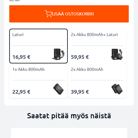
LISÄÄ OSTOSKORIIN
Laturi
2x Akku 800mAh+ Laturi
16,95 €
59,95 €
1x Akku 800mAh
2x Akku 800mAh
22,95 €
39,95 €
Saatat pitää myös näistä