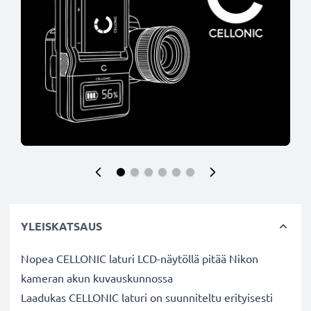
YLEISKATSAUS
Nopea CELLONIC laturi LCD-näytöllä pitää Nikon
kameran akun kuvauskunnossa
Laadukas CELLONIC laturi on suunniteltu erityisesti