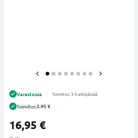
Varastossa
Toimitus: 3-5 arkipäivää
2.95 €
Toimitus:
16,95 €
sis. alv