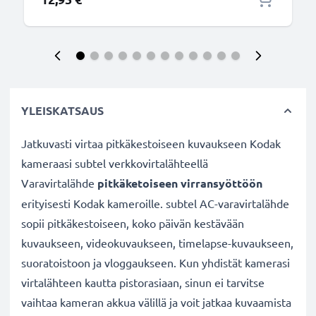
YLEISKATSAUS
Jatkuvasti virtaa pitkäkestoiseen kuvaukseen Kodak
kameraasi subtel verkkovirtalähteellä
Varavirtalähde
pitkäketoiseen virransyöttöön
erityisesti Kodak kameroille. subtel AC-varavirtalähde
sopii pitkäkestoiseen, koko päivän kestävään
kuvaukseen, videokuvaukseen, timelapse-kuvaukseen,
suoratoistoon ja vloggaukseen. Kun yhdistät kamerasi
virtalähteen kautta pistorasiaan, sinun ei tarvitse
vaihtaa kameran akkua välillä ja voit jatkaa kuvaamista