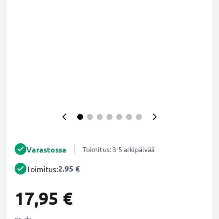
Varastossa
Toimitus: 3-5 arkipäivää
2.95 €
Toimitus:
17,95 €
sis. alv