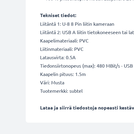
Tekniset tiedot:
Liitäntä 1: U-8 8 Pin liitin kameraan
Liitäntä 2: USB A liitin tietokoneeseen tai lat
Kaapelimateriaali: PVC
Liitinmateriaali: PVC
Latausvirta: 0.5A
Tiedonsiirtonopeus (max): 480 MBit/s - USB
Kaapelin pituus: 1.5m
Väri: Musta
Tuotemerkki: subtel
Lataa ja siirrä tiedostoja nopeasti kestä