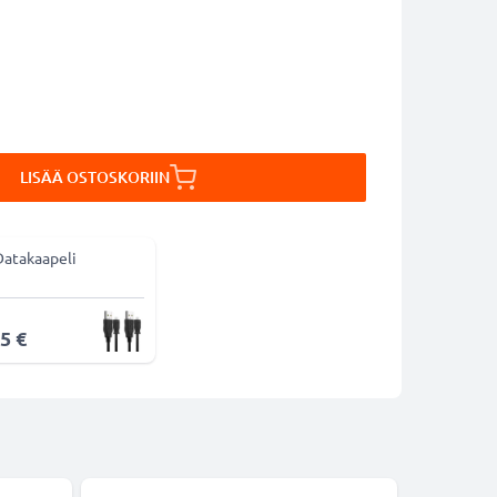
LISÄÄ OSTOSKORIIN
Datakaapeli
5 €