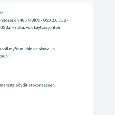
le
ohdossa on 480 MBit/s - USB 2.0 USB -
 USB:n kautta, voit käyttää johtoa
sopii myös muihin valokuva- ja
kuun.
 kamerasta pöytätietokoneeseen,