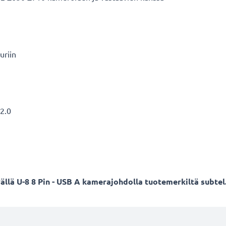
uriin
 2.0
vällä U-8 8 Pin - USB A kamerajohdolla tuotemerkiltä subtel.