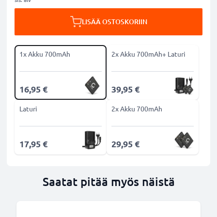
LISÄÄ OSTOSKORIIN
1x Akku 700mAh
2x Akku 700mAh+ Laturi
16,95 €
39,95 €
Laturi
2x Akku 700mAh
17,95 €
29,95 €
Saatat pitää myös näistä