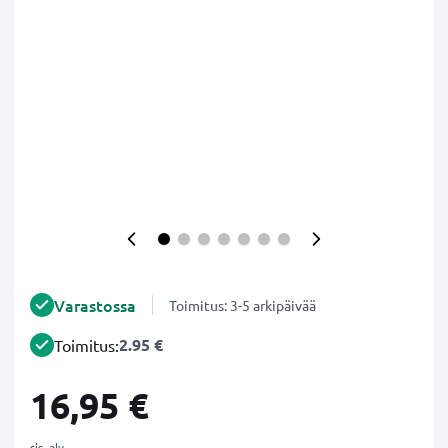
Varastossa
Toimitus: 3-5 arkipäivää
2.95 €
Toimitus:
16,95 €
sis. alv