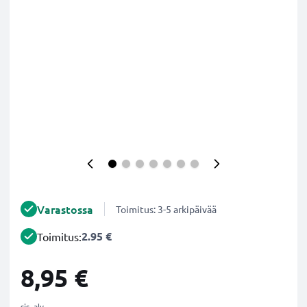
Varastossa
Toimitus: 3-5 arkipäivää
2.95 €
Toimitus:
8,95 €
sis. alv