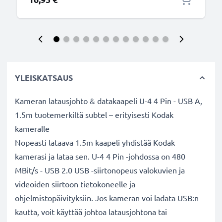
YLEISKATSAUS
Kameran latausjohto & datakaapeli U-4 4 Pin - USB A,
1.5m tuotemerkiltä subtel – erityisesti Kodak
kameralle
Nopeasti lataava 1.5m kaapeli yhdistää Kodak
kamerasi ja lataa sen. U-4 4 Pin -johdossa on 480
MBit/s - USB 2.0 USB -siirtonopeus valokuvien ja
videoiden siirtoon tietokoneelle ja
ohjelmistopäivityksiin. Jos kameran voi ladata USB:n
kautta, voit käyttää johtoa latausjohtona tai