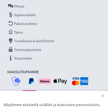
Yhteys
Sopimusehdot
Palautusoikeus
Takuu
Turvallisuus & Sertifioinnit
Tietosuojaseloste
Yritystiedot
MAKSUTAPAMME
×
TOIMITUSKUMPPANIMME
Käytämme evästeitä sisällön ja mainosten personointiin,