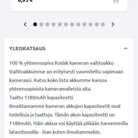
YLEISKATSAUS
100 % yhteensopiva Kodak kameran vaihtoakku
Vaihtoakkumme on erityisesti suunniteltu sopimaan
kameraasi. Katso koko lista akkumme kanssa
yhteensopivista kameramalleista alta.
Taattu 1180mAh kapasiteetti
Ilmoittamamme kameran akkujen kapasiteetit ovat
todellisia ja taattuja. Tämän akun kapasiteetti on
1180mAh. Näin akkua voi käyttää pitkään harvemmilla
lataustauoilla - ihan kuten ilmoitammekin.