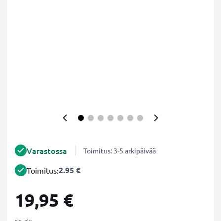
Varastossa
Toimitus: 3-5 arkipäivää
2.95 €
Toimitus:
19,95 €
sis. alv