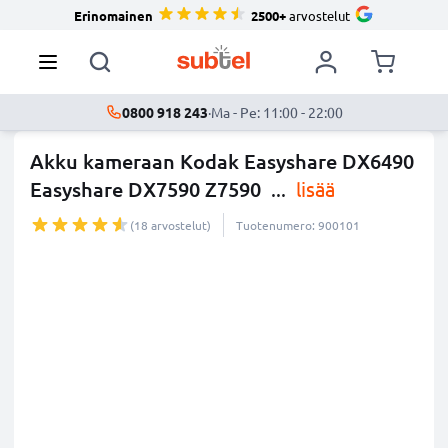
Erinomainen
2500+
arvostelut
0800 918 243
·
Ma - Pe: 11:00 - 22:00
Akku kameraan Kodak Easyshare DX6490
Easyshare DX7590 Z7590
...
lisää
(18 arvostelut)
Tuotenumero: 900101