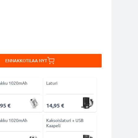
ENNAKKOTILAA NYT
Akku 1020mAh
Laturi
,95 €
14,95 €
Akku 1020mAh
Kaksoislaturi + USB
Kaapeli