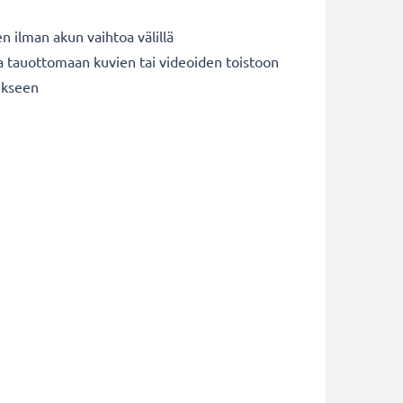
n ilman akun vaihtoa välillä
ja tauottomaan kuvien tai videoiden toistoon
ukseen