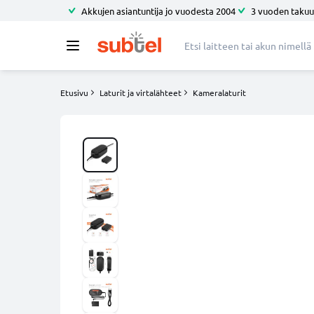
Akkujen asiantuntija jo vuodesta 2004
3 vuoden takuu
Etusivu
Laturit ja virtalähteet
Kameralaturit