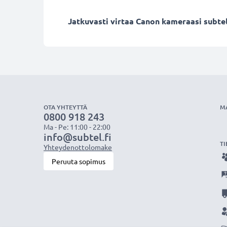
Jatkuvasti virtaa Canon kameraasi subtel 
OTA YHTEYTTÄ
M
0800 918 243
Ma - Pe: 11:00 - 22:00
info@subtel.fi
TI
Yhteydenottolomake
Peruuta sopimus