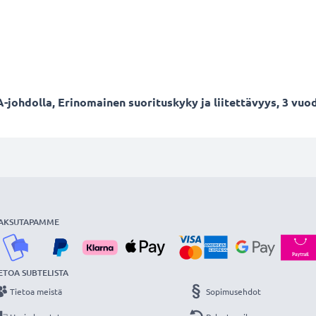
-johdolla, Erinomainen suorituskyky ja liitettävyys, 3 vuo
AKSUTAPAMME
ETOA SUBTELISTA
Tietoa meistä
Sopimusehdot