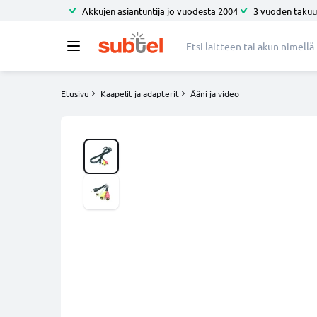
Akkujen asiantuntija jo vuodesta 2004
3 vuoden takuu
Etusivu
Kaapelit ja adapterit
Ääni ja video