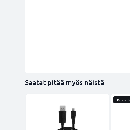
Saatat pitää myös näistä
Bestsell