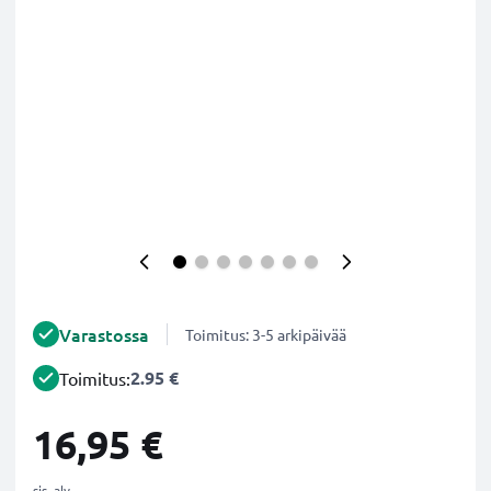
Varastossa
Toimitus: 3-5 arkipäivää
2.95 €
Toimitus:
16,95 €
sis. alv