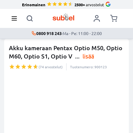
Erinomainen
2500+
arvostelut
0800 918 243
·
Ma - Pe: 11:00 - 22:00
Akku kameraan Pentax Optio M50, Optio
M60, Optio S1, Optio V
...
lisää
(74 arvostelut)
Tuotenumero: 900123