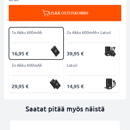
LISÄÄ OSTOSKORIIN
1x Akku 600mAh
2x Akku 600mAh+ Laturi
16,95 €
39,95 €
2x Akku 600mAh
Laturi
29,95 €
14,95 €
Saatat pitää myös näistä