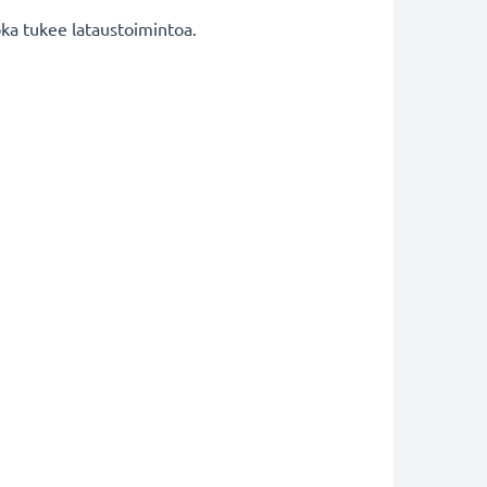
joka tukee lataustoimintoa.