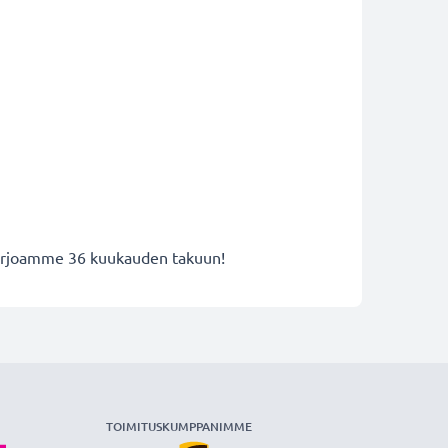
 tarjoamme 36 kuukauden takuun!
TOIMITUSKUMPPANIMME