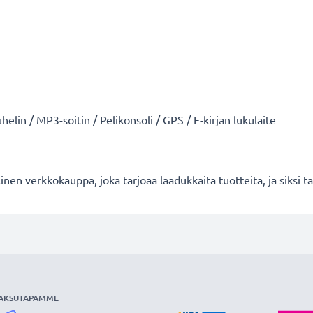
uhelin / MP3-soitin / Pelikonsoli / GPS / E-kirjan lukulaite
en verkkokauppa, joka tarjoaa laadukkaita tuotteita, ja siksi
AKSUTAPAMME