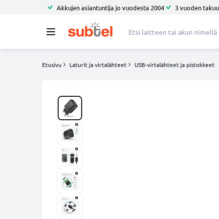
Akkujen asiantuntija jo vuodesta 2004
3 vuoden takuu
Etusivu
Laturit ja virtalähteet
USB-virtalähteet ja pistokkeet