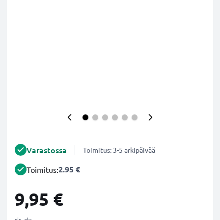
Varastossa
Toimitus: 3-5 arkipäivää
2.95 €
Toimitus:
9,95 €
sis. alv