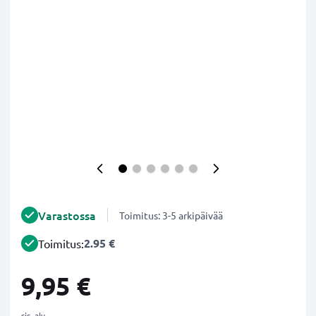
Varastossa
Toimitus: 3-5 arkipäivää
2.95 €
Toimitus:
9,95 €
sis. alv