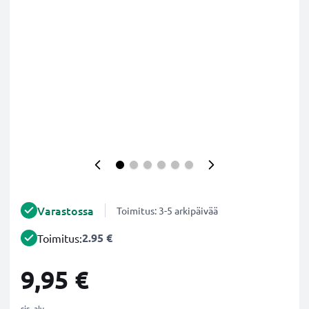
Varastossa
Toimitus: 3-5 arkipäivää
2.95 €
Toimitus:
9,95 €
sis. alv