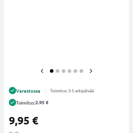
Varastossa
Toimitus: 3-5 arkipäivää
2.95 €
Toimitus:
9,95 €
sis. alv