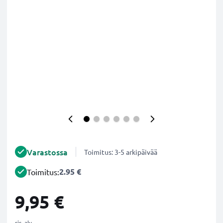
Varastossa
Toimitus: 3-5 arkipäivää
2.95 €
Toimitus:
9,95 €
sis. alv